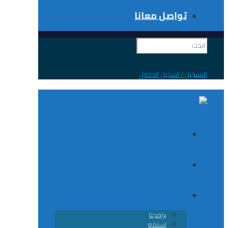
تواصل معانا
 / تسجيل الدخول
الصفحة الرئيسية
الكورسات
8020
برامجنا
استمع