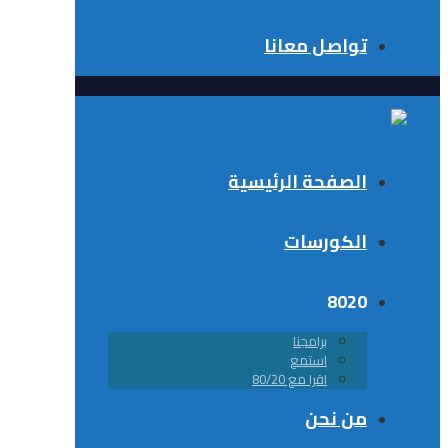
تواصل معانا
الصفحة الرئيسية
الكورسات
8020
برامجنا
استمع
اقرا مع 80/20
من نحن