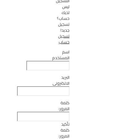
التسجيل
ليس
لديك
حساب؟
تسجيل
جديد!
تسجيل
حساب
اسم
المستخدم
البريد
الالكتروني
كلمة
المرور:
تأكيد
كلمة
المرور: