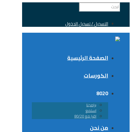
التسجيل / تسجيل الدخول
الصفحة الرئيسية
الكورسات
8020
برامجنا
استمع
اقرا مع 80/20
من نحن