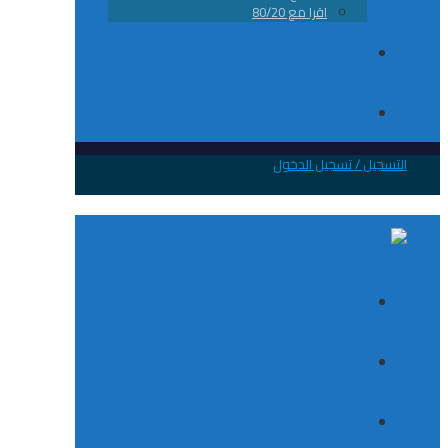
اقرا مع 80/20
من نحن
تواصل معانا
 / تسجيل الدخول
الصفحة الرئيسية
الكورسات
8020