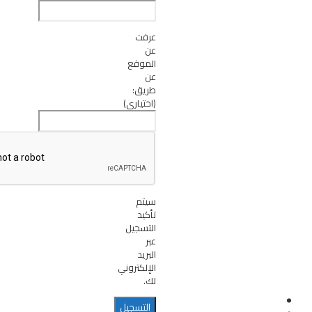
عرفت
عن
الموقع
عن
طريق:
(اختياري)
سيتم
تأكيد
التسجيل
عبر
البريد
الإلكتروني
لك.