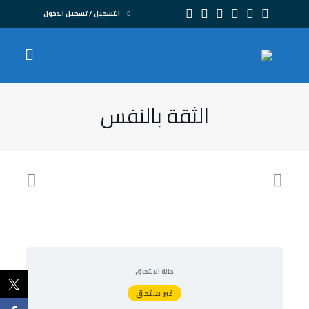
التسجيل / تسجيل الدخول
الثقة بالنفس
حالة الالتحاق
غير ملتحق