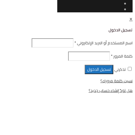
ل
أو البريد الإلكتروني
*
تسجيل الدخول
رورك؟
ء حساب جديد؟