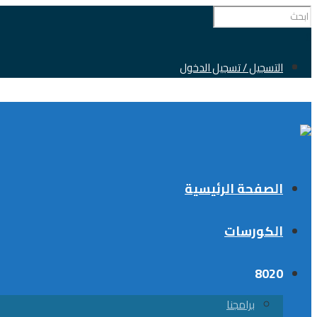
0
التسجيل / تسجيل الدخول
الصفحة الرئيسية
الكورسات
8020
برامجنا