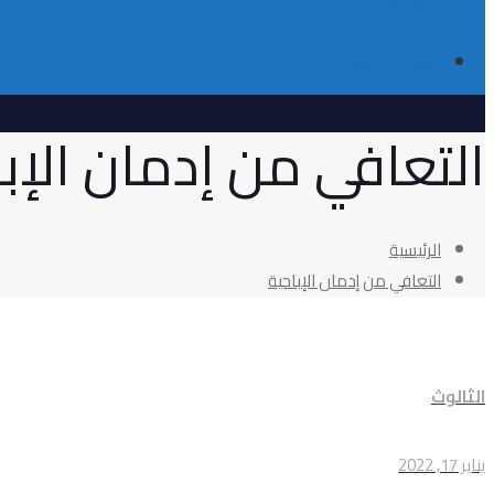
تواصل معانا
التعافي من إدمان الإبا
الرئيسية
التعافي من إدمان الإباحية
الثالوث
يناير 17, 2022