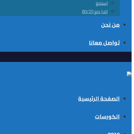
استمع
اقرا مع 80/20
من نحن
تواصل معانا
الصفحة الرئيسية
الكورسات