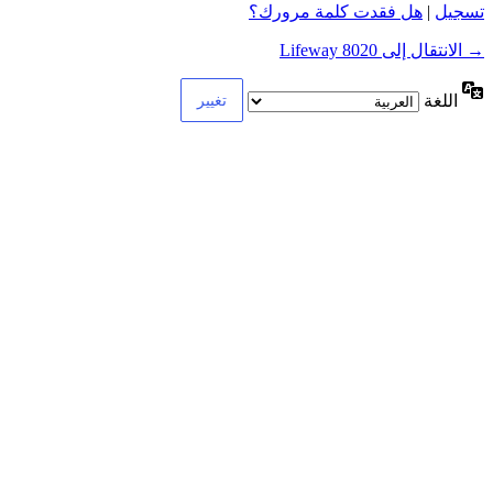
تسجيل
|
هل فقدت كلمة مرورك؟
→ الانتقال إلى 8020 Lifeway
اللغة