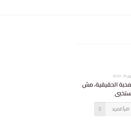
1, 2023
محبة الحقيقية، مش
ستخبى
اقرأ المزيد