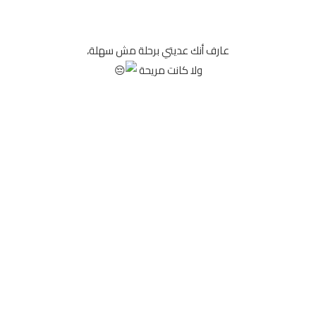
عارف أنك عديتي برحلة مش سهلة،
ولا كانت مريحة