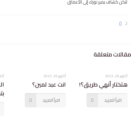
لتكن كشاف يمرر نورك إلى الأعماق
2
مقالات متعلقة
أكتوبر 26, 2023
أكتوبر 26, 2023
أكتوبر 9
هتختار أنهي طريق؟!
انت عبد لمين؟
ال
بت
اقرأ المزيد
اقرأ المزيد