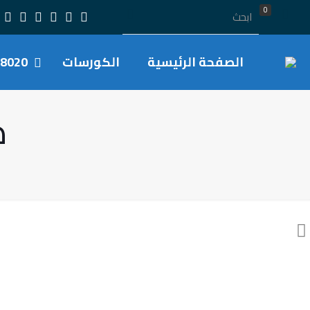
0
الصفحة الرئيسية
الكورسات
8020
ص