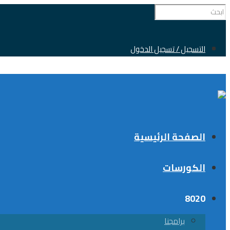
0
التسجيل / تسجيل الدخول
الصفحة الرئيسية
الكورسات
8020
برامجنا