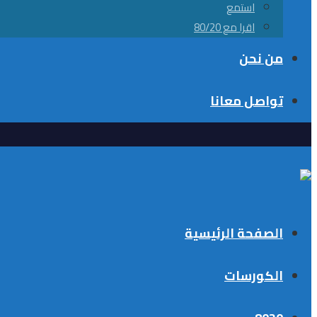
استمع
اقرا مع 80/20
من نحن
تواصل معانا
الصفحة الرئيسية
الكورسات