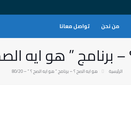
من نحن
تواصل معانا
برنامج ” هو ايه الصح ؟ ” 
الرئيسية
هو ايه الصح ؟ – برنامج ” هو ايه الصح ؟ ” – 80/20