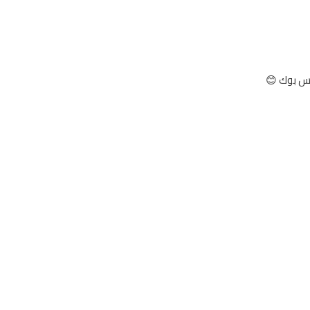
يس بوك 😊