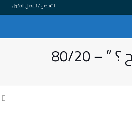
التسجيل / تسجيل الدخول
– 80/20