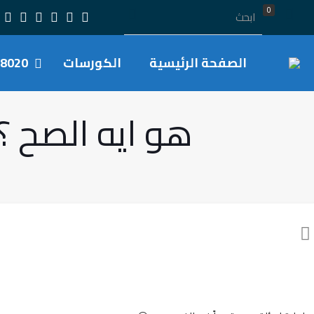
0
الصفحة الرئيسية
الكورسات
8020
هو ايه الصح ؟ – 