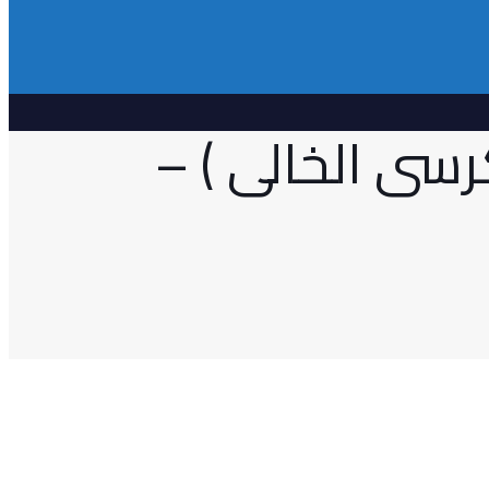
كرسى الخالى ) –