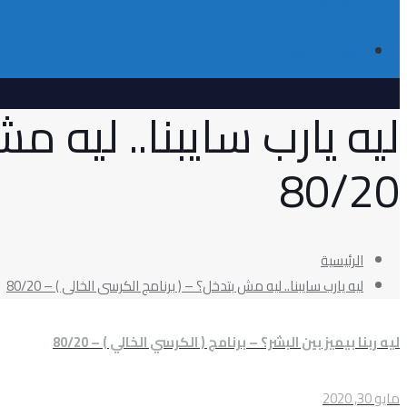
تواصل معانا
ليه يارب سايبنا.. ليه م
80/20
الرئيسية
ليه يارب سايبنا.. ليه مش بتدخل؟ – ( برنامج الكرسى الخالى ) – 80/20
ليه ربنا بيميز بين البشر؟ – برنامج ( الكرسي الخالي ) – 80/20
مايو 30, 2020