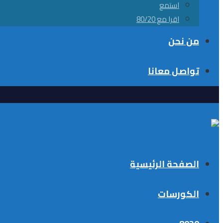
استمع
اقرا مع 80/20
من نحن
تواصل معانا
الصفحة الرئيسية
الكورسات