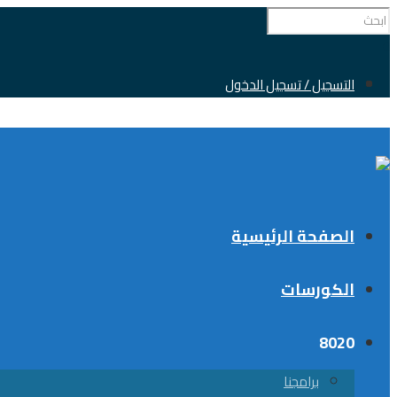
0
التسجيل / تسجيل الدخول
الصفحة الرئيسية
الكورسات
8020
برامجنا