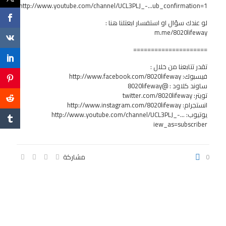
http://www.youtube.com/channel/UCL3PLJ_-…ub_confirmation=1
لو عندك سؤال او استفسار ابعتلنا هنا :
m.me/8020lifeway
=====================
تقدر تتابعنا من خلال :
فيسبوك:
http://www.facebook.com/8020lifeway
ساوند كلاود : @8020lifeway
تويتر: twitter.com/8020lifeway
انستجرام:
http://www.instagram.com/8020lifeway
يوتيوب:
http://www.youtube.com/channel/UCL3PLJ_-…
iew_as=subscriber
0
مشاركة