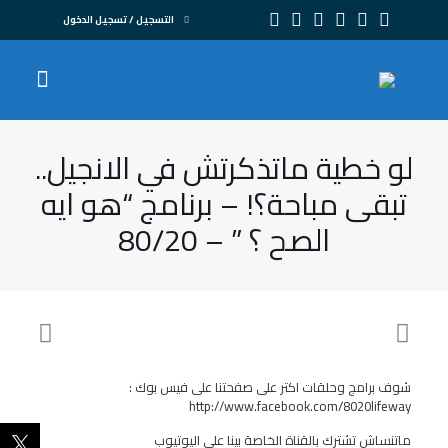
التسجيل / تسجيل الدخول
لو خطية ماتذكرتش في الانجيل..
تبقى مباحة؟! – برنامج “هو ايه
الصح ؟ ” – 80/20
شوف برامج وحلقات اكتر على صفحتنا على فيس بوك :
http://www.facebook.com/8020lifeway
ماتنساش تشترك بالقناة الخاصة بينا على اليوتيوب