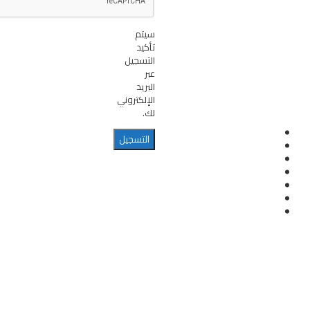
سيتم
تأكيد
التسجيل
عبر
البريد
الإلكتروني
لك.