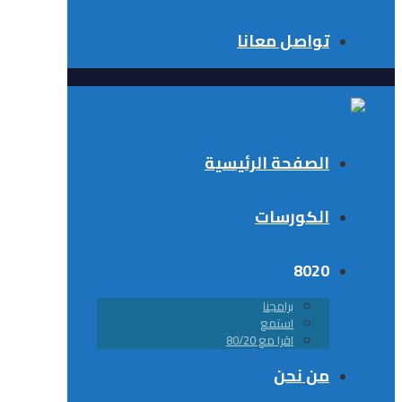
تواصل معانا
الصفحة الرئيسية
الكورسات
8020
برامجنا
استمع
اقرا مع 80/20
من نحن