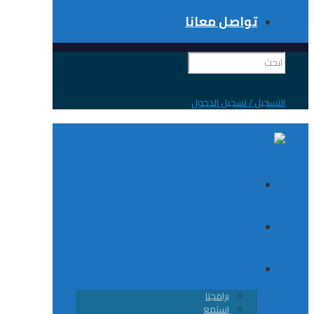
تواصل معانا
 / تسجيل الدخول
الصفحة الرئيسية
الكورسات
8020
برامجنا
استمع