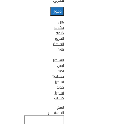
تذكرني
هل
فقدت
كلمة
المرور
الخاصة
بك؟
التسجيل
ليس
لديك
حساب؟
تسجيل
جديد!
تسجيل
حساب
اسم
المستخدم