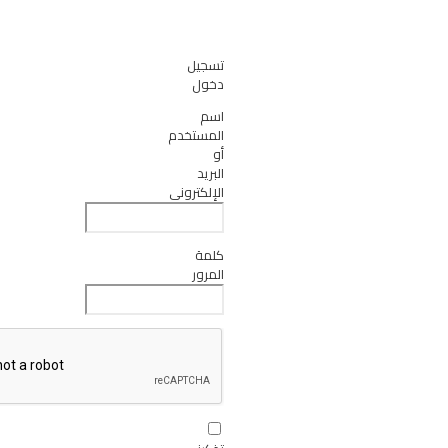
تسجيل
دخول
اسم
المستخدم
أو
البريد
الإلكتروني
كلمة
المرور