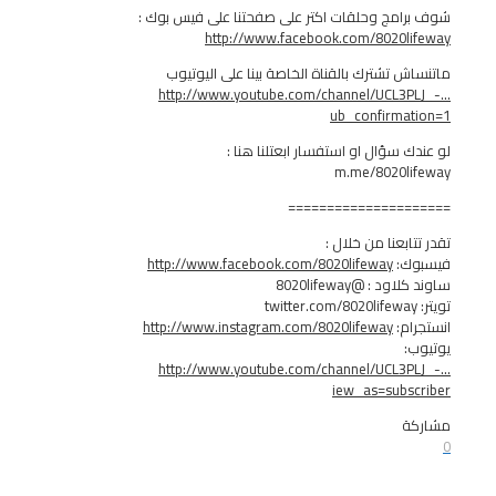
مج وحلقات اكتر على صفحتنا على فيس بوك :
http://www.facebook.com/8020
 تشترك بالقناة الخاصة بينا على اليوتيوب
http://www.youtube.com/channel/UCL
ub_confirm
سؤال او استفسار ابعتلنا هنا :
m.me/8020l
===============
بعنا من خلال :
:
http://www.facebook.com/8020lifeway
: @8020lifeway
م:
http://www.instagram.com/8020lifeway
http://www.youtube.com/channel/UCL
iew_as=sub