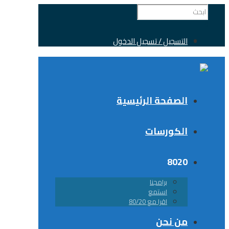
التسجيل / تسجيل الدخول
الصفحة الرئيسية
الكورسات
8020
برامجنا
استمع
اقرا مع 80/20
من نحن