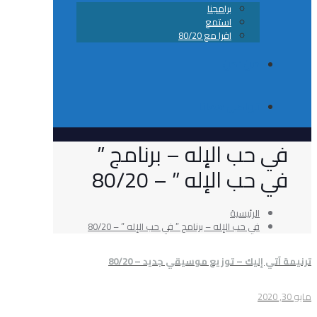
برامجنا
استمع
اقرا مع 80/20
من نحن
تواصل معانا
ب الإله – برنامج ”
 الإله ” – 80/20
الرئيسية
في حب الإله – برنامج ” في حب الإله ” – 80/20
يك – توزيع موسيقي جديد – 80/20