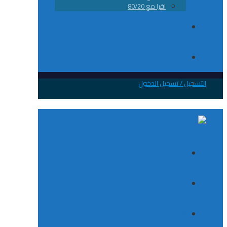
اقرا مع 80/20
من نحن
تواصل معانا
 / تسجيل الدخول
الصفحة الرئيسية
الكورسات
8020