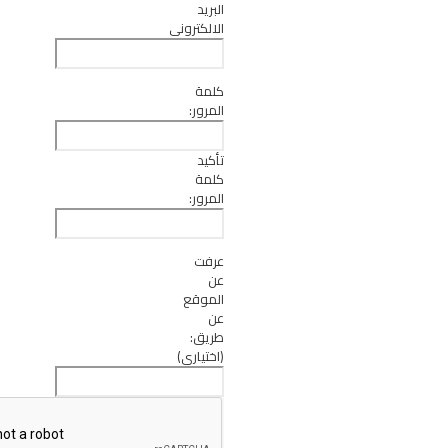
البريد
الالكتروني
كلمة
المرور:
تأكيد
كلمة
المرور:
عرفت
عن
الموقع
عن
طريق:
(اختياري)