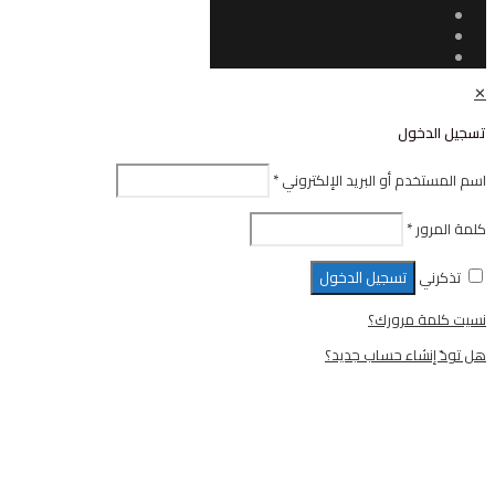
ل
أو البريد الإلكتروني
*
تسجيل الدخول
رورك؟
ء حساب جديد؟