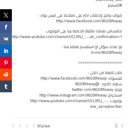
#التسليم
شوف برامج وحلقات اكتر على صفحتنا على فيس بوك :
http://www.facebook.com/8020lifeway
ماتنساش تشترك بالقناة الخاصة بينا على اليوتيوب
http://www.youtube.com/channel/UCL3PLJ_-…ub_confirmation=1
لو عندك سؤال او استفسار ابعتلنا هنا :
m.me/8020lifeway
=====================
تقدر تتابعنا من خلال :
فيسبوك:
http://www.facebook.com/8020lifeway
ساوند كلاود : @8020lifeway
تويتر: twitter.com/8020lifeway
انستجرام:
http://www.instagram.com/8020lifeway
يوتيوب:
http://www.youtube.com/channel/UCL3PLJ_-…
iew_as=subscriber
0
مشاركة