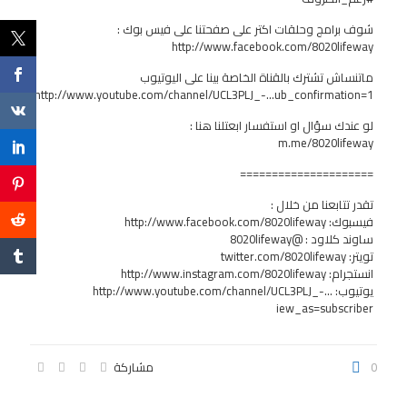
شوف برامج وحلقات اكتر على صفحتنا على فيس بوك :
http://www.facebook.com/8020lifeway
ماتنساش تشترك بالقناة الخاصة بينا على اليوتيوب
http://www.youtube.com/channel/UCL3PLJ_-…ub_confirmation=1
لو عندك سؤال او استفسار ابعتلنا هنا :
m.me/8020lifeway
=====================
تقدر تتابعنا من خلال :
فيسبوك:
http://www.facebook.com/8020lifeway
ساوند كلاود : @8020lifeway
تويتر: twitter.com/8020lifeway
انستجرام:
http://www.instagram.com/8020lifeway
يوتيوب:
http://www.youtube.com/channel/UCL3PLJ_-…
iew_as=subscriber
0
مشاركة