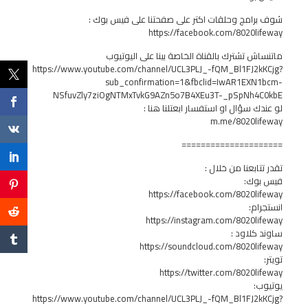
شوف برامج وحلقات اكتر على صفحتنا على فيس بوك :
https://facebook.com/8020lifeway
ماتنساش تشترك بالقناة الخاصة بينا على اليوتيوب
https://www.youtube.com/channel/UCL3PLJ_-fQM_Bl1FJ2kKCjg?
sub_confirmation=1&fbclid=IwAR1EXN1bcm-
NSfuvZly7ziOgNTMxTvkG9AZn5o7B4XEu3T-_pSpNh4C0kbE
لو عندك سؤال او استفسار ابعتلنا هنا :
m.me/8020lifeway
=====================
تقدر تتابعنا من خلال :
فيس بوك:
https://facebook.com/8020lifeway
انستجرام:
https://instagram.com/8020lifeway
ساوند كلاود :
https://soundcloud.com/8020lifeway
تويتر:
https://twitter.com/8020lifeway
يوتيوب:
https://www.youtube.com/channel/UCL3PLJ_-fQM_Bl1FJ2kKCjg?