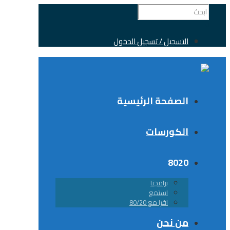
التسجيل / تسجيل الدخول
الصفحة الرئيسية
الكورسات
8020
برامجنا
استمع
اقرا مع 80/20
من نحن