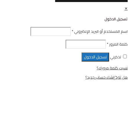
ل
أو البريد الإلكتروني
*
تسجيل الدخول
رورك؟
ء حساب جديد؟