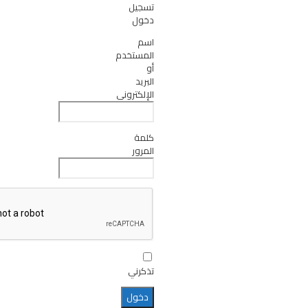
تسجيل
دخول
اسم
المستخدم
أو
البريد
الإلكتروني
كلمة
المرور
تذكرني