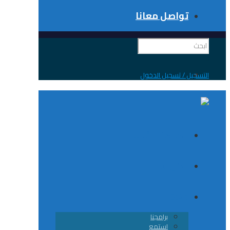
تواصل معانا
 / تسجيل الدخول
الصفحة الرئيسية
الكورسات
8020
برامجنا
استمع