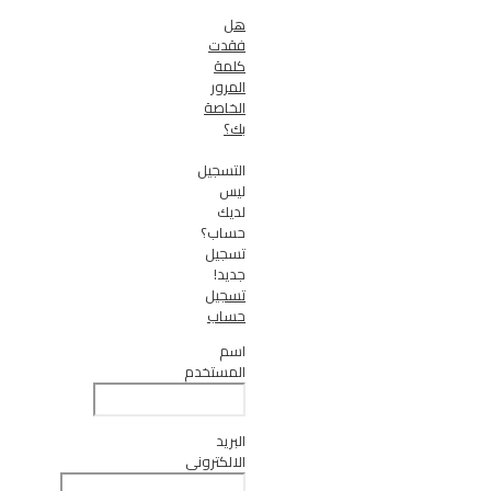
هل
فقدت
كلمة
المرور
الخاصة
بك؟
التسجيل
ليس
لديك
حساب؟
تسجيل
جديد!
تسجيل
حساب
اسم
المستخدم
البريد
الالكتروني