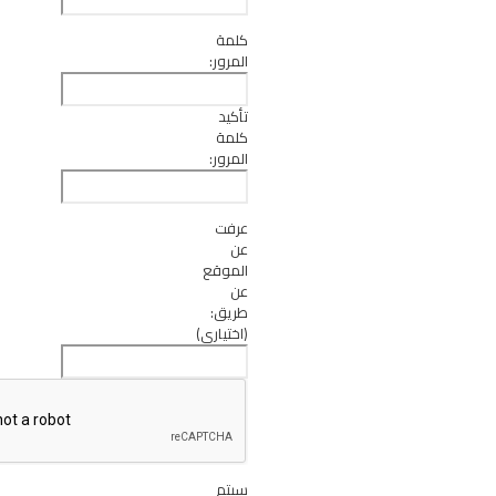
كلمة
المرور:
تأكيد
كلمة
المرور:
عرفت
عن
الموقع
عن
طريق:
(اختياري)
سيتم