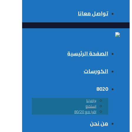
تواصل معانا
الصفحة الرئيسية
الكورسات
8020
برامجنا
استمع
اقرا مع 80/20
من نحن