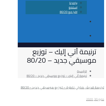
برامجنا
استمع
اقرا مع 80/20
من نحن
تواصل معانا
مة آتي إليك – توزيع
قي جديد – 80/20
الرئيسية
ترنيمة آتي إليك – توزيع موسيقي جديد – 80/20
صارلي ناطرة – توزيع موسيقي جديد – 80/20