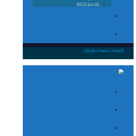
اقرا مع 80/20
من نحن
تواصل معانا
 / تسجيل الدخول
الصفحة الرئيسية
الكورسات
8020