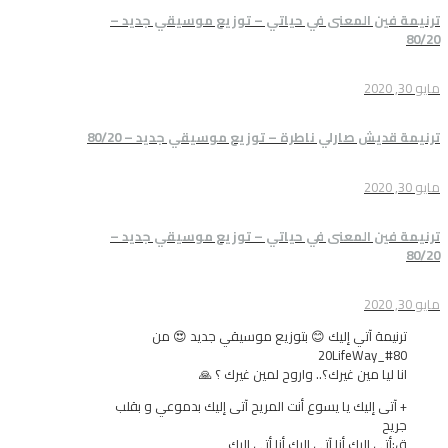
المعنى في حياتي – توزيع موسيقي جديد –
صارلي ناطرة – توزيع موسيقي جديد – 80/20
المعنى في حياتي – توزيع موسيقي جديد –
آتي إليك 😊 بتوزيع موسيقي جديد 😍 من
مين غيرك؟.. واروح لمين غيرك ؟ 🙏
ليك يا يسوع أنت المريح آتى إليك بدموعي و بقلب
يك أنا آتى إليك أنا أتى إليك