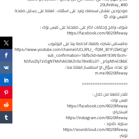
#80_20LifeWay
موجودين علشان نسمعك ونرد على اسئلتك.. ابعتلنا على رسايل صفحة
الفيس بوك 😊
شوف برامج وحلقات اكتر على صفحتنا على فيس بوك :
https://facebook.com/8020lifeway
ماتنساش تشترك بالقناة الخاصة بينا على اليوتيوب
https://www.youtube.com/channel/UCL3PLJ_-fQM_Bl1FJ2kKCjg?
sub_confirmation=1&fbclid=IwAR1EXN1bcm-
NSfuvZly7ziOgNTMxTvkG9AZn5o7B4XEu3T-_pSpNh4C0kbE
لو عندك سؤال او استفسار ابعتلنا هنا :
m.me/8020lifeway
=====================
تقدر تتابعنا من خلال :
فيس بوك:
https://facebook.com/8020lifeway
انستجرام:
https://instagram.com/8020lifeway
ساوند كلاود :
https://soundcloud.com/8020lifeway
تويتر: