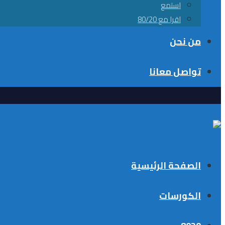
استمع
اقرا مع 80/20
من نحن
تواصل معانا
الصفحة الرئيسية
الكورسات