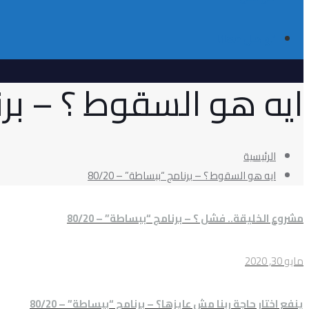
تواصل معانا
ايه هو السقوط ؟ – برنام
الرئيسية
ايه هو السقوط ؟ – برنامج “ببساطة” – 80/20
مشروع الخليقة.. فشل ؟ – برنامج “ببساطة” – 80/20
مايو 30, 2020
ينفع اختار حاجة ربنا مش عايزها؟ – برنامج “ببساطة” – 80/20