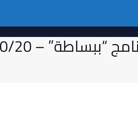
ج “ببساطة” – 80/20