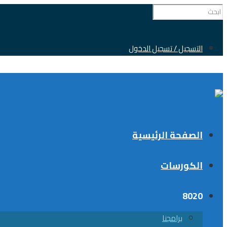
0
التسجيل / تسجيل الدخول
الصفحة الرئيسية
الكورسات
8020
برامجنا