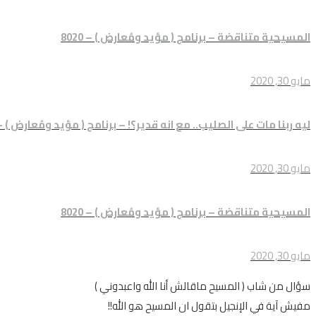
المسيحية متناقضة – برنامج ( مؤيد ومُعارض ) – 8020
مايو 30, 2020
ليه ربنا مات على الصليب.. مع انه قدير؟! – برنامج ( مؤيد ومُعارض ) – 020
مايو 30, 2020
المسيحية متناقضة – برنامج ( مؤيد ومُعارض ) – 8020
مايو 30, 2020
سؤال من شاب ( المسيح ماقالش أنا الله واعبدوني )
مفيش آية في الإنجيل بتقول ان المسيح هو الله!!