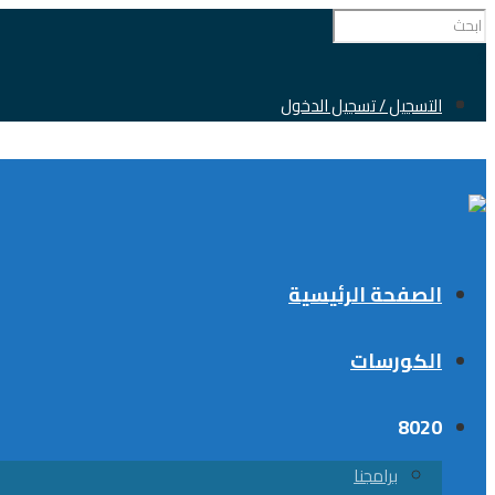
0
التسجيل / تسجيل الدخول
الصفحة الرئيسية
الكورسات
8020
برامجنا