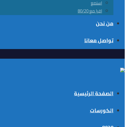
استمع
اقرا مع 80/20
من نحن
تواصل معانا
الصفحة الرئيسية
الكورسات