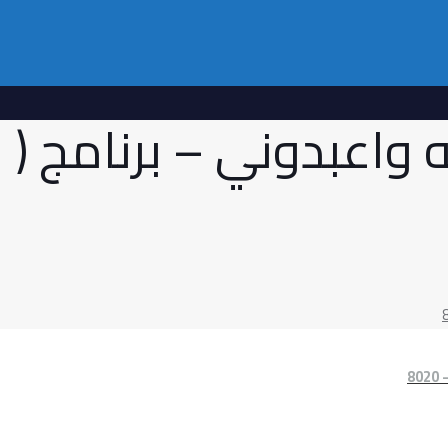
ه واعبدوني – برنامج ( 
8