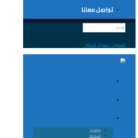
تواصل معانا
 / تسجيل الدخول
الصفحة الرئيسية
الكورسات
8020
برامجنا
استمع