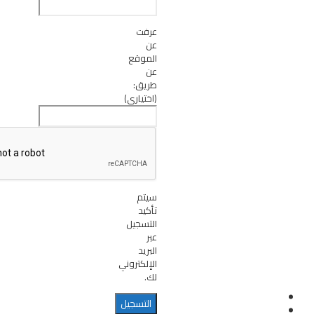
عرفت
عن
الموقع
عن
طريق:
(اختياري)
سيتم
تأكيد
التسجيل
عبر
البريد
الإلكتروني
لك.