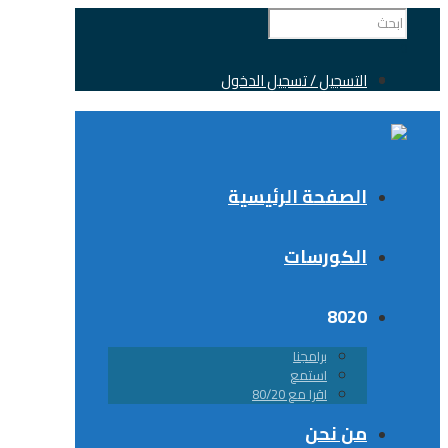
التسجيل / تسجيل الدخول
الصفحة الرئيسية
الكورسات
8020
برامجنا
استمع
اقرا مع 80/20
من نحن