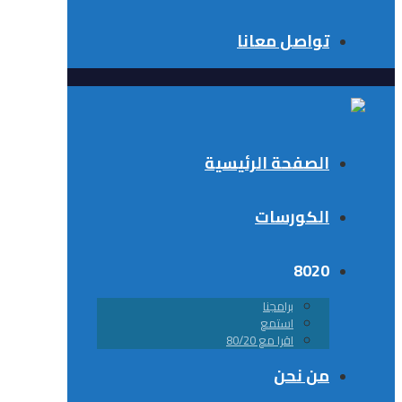
تواصل معانا
الصفحة الرئيسية
الكورسات
8020
برامجنا
استمع
اقرا مع 80/20
من نحن