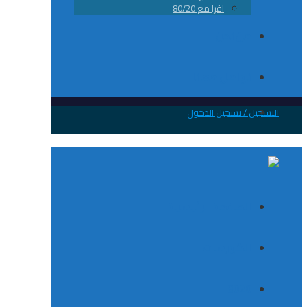
اقرا مع 80/20
من نحن
تواصل معانا
 / تسجيل الدخول
الصفحة الرئيسية
الكورسات
8020