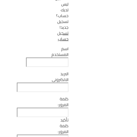
ليس
لديك
حساب؟
تسجيل
جديد!
تسجيل
حساب
اسم
المستخدم
البريد
الالكتروني
كلمة
المرور:
تأكيد
كلمة
المرور: