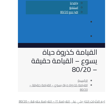
برامجنا
استمع
اقرا مع 80/20
من نحن
تواصل معانا
امة كذروة حياة
ع – القيامة حقيقة
الرئيسية
القيامة كذروة حياة يسوع – القيامة حقيقة –
80/20
لتاريخي على القيامة ؟! – القيامة حقيقة – 80/20