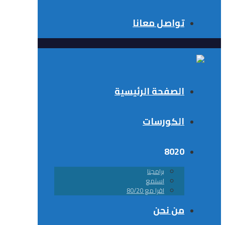
تواصل معانا
الصفحة الرئيسية
الكورسات
8020
برامجنا
استمع
اقرا مع 80/20
من نحن