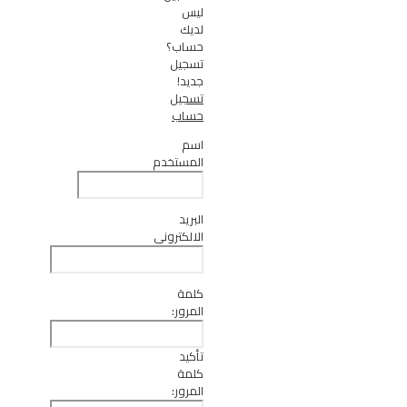
ليس
لديك
حساب؟
تسجيل
جديد!
تسجيل
حساب
اسم
المستخدم
البريد
الالكتروني
كلمة
المرور:
تأكيد
كلمة
المرور: