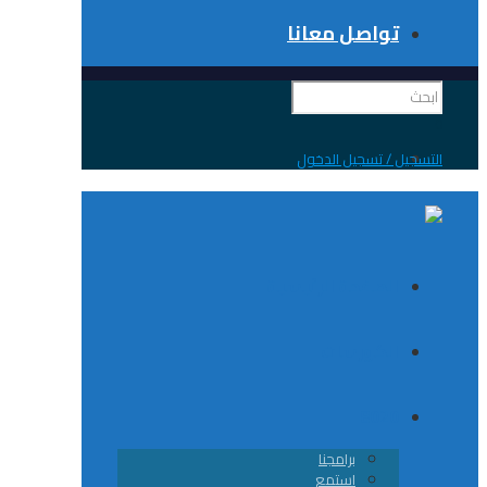
تواصل معانا
 / تسجيل الدخول
الصفحة الرئيسية
الكورسات
8020
برامجنا
استمع