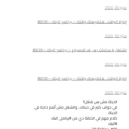
 هتضيعلك وقتك – برنامج البنك – 80/20
 هتضيعلك وقتك – برنامج البنك – 80/20
 مش بس شغل!!
ب كتير في حياتك.. والشغل مش أهم حاجة في
م في الحلقة دي من #برنامج_البنك