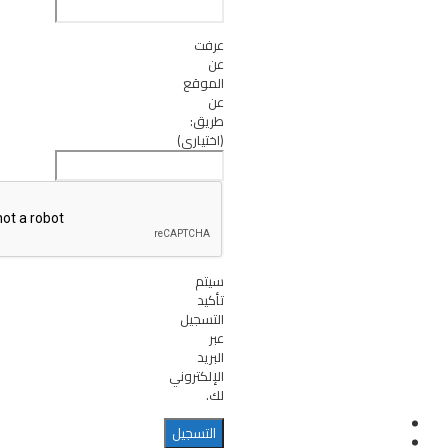
عرفت
عن
الموقع
عن
طريق:
(اختياري)
سيتم
تأكيد
التسجيل
عبر
البريد
الإلكتروني
لك.