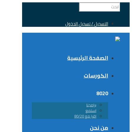
التسجيل / تسجيل الدخول
الصفحة الرئيسية
الكورسات
8020
برامجنا
استمع
اقرا مع 80/20
من نحن