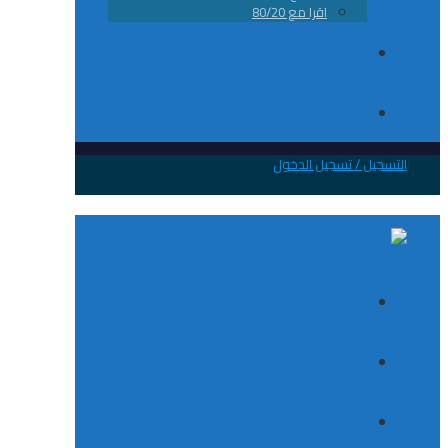
اقرا مع 80/20
من نحن
تواصل معانا
 / تسجيل الدخول
الصفحة الرئيسية
الكورسات
8020