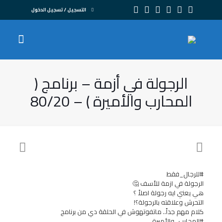
التسجيل / تسجيل الدخول
الرجولة في أزمة – برنامج (
المحارب والأميرة ) – 80/20
#للرجال_فقط
الرجولة في ازمة للأسف 🤔
هي يعني ايه رجولة اصلاً ؟
التحرش وعلاقته بالرجولة؟!
كلام مهم جداً.. ماتفوتهوش في الحلقة دي من برنامج
#المحارب_والأميرة