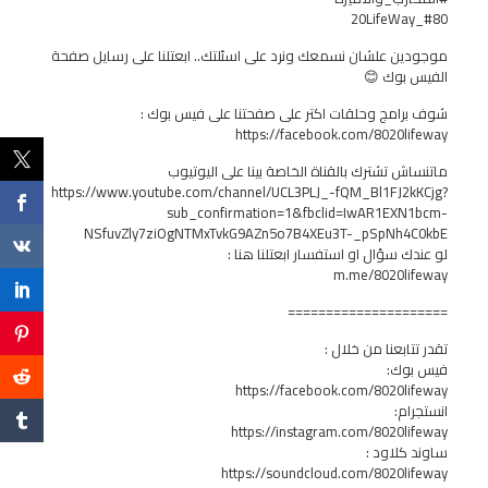
#80_20LifeWay
موجودين علشان نسمعك ونرد على اسئلتك.. ابعتلنا على رسايل صفحة
الفيس بوك 😊
شوف برامج وحلقات اكتر على صفحتنا على فيس بوك :
https://facebook.com/8020lifeway
ماتنساش تشترك بالقناة الخاصة بينا على اليوتيوب
https://www.youtube.com/channel/UCL3PLJ_-fQM_Bl1FJ2kKCjg?
sub_confirmation=1&fbclid=IwAR1EXN1bcm-
NSfuvZly7ziOgNTMxTvkG9AZn5o7B4XEu3T-_pSpNh4C0kbE
لو عندك سؤال او استفسار ابعتلنا هنا :
m.me/8020lifeway
=====================
تقدر تتابعنا من خلال :
فيس بوك:
https://facebook.com/8020lifeway
انستجرام:
https://instagram.com/8020lifeway
ساوند كلاود :
https://soundcloud.com/8020lifeway