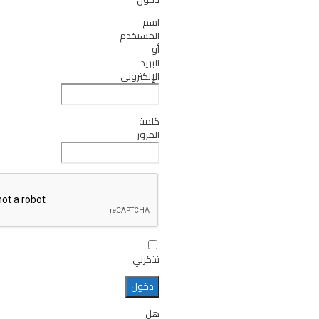
اسم
المستخدم
أو
البريد
الإلكتروني
كلمة
المرور
تذكرني
هل