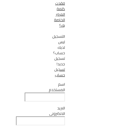
فقدت
كلمة
المرور
الخاصة
بك؟
التسجيل
ليس
لديك
حساب؟
تسجيل
جديد!
تسجيل
حساب
اسم
المستخدم
البريد
الالكتروني