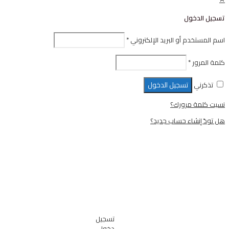
ل
أو البريد الإلكتروني
*
تسجيل الدخول
رورك؟
ء حساب جديد؟
تسجيل
دخول