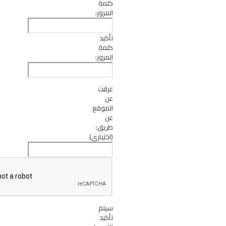
كلمة
المرور:
تأكيد
كلمة
المرور:
عرفت
عن
الموقع
عن
طريق:
(اختياري)
سيتم
تأكيد