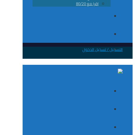
اقرا مع 80/20
من نحن
تواصل معانا
 / تسجيل الدخول
الصفحة الرئيسية
الكورسات
8020