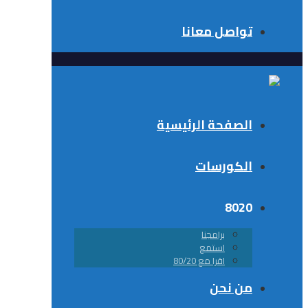
تواصل معانا
الصفحة الرئيسية
الكورسات
8020
برامجنا
استمع
اقرا مع 80/20
من نحن