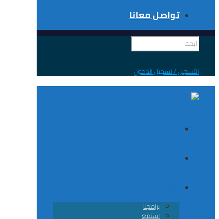
تواصل معانا
 / تسجيل الدخول
الصفحة الرئيسية
الكورسات
8020
برامجنا
استمع