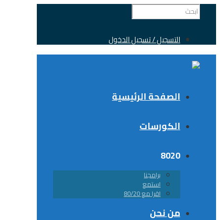
التسجيل / تسجيل الدخول
الصفحة الرئيسية
الكورسات
8020
برامجنا
استمع
اقرا مع 80/20
من نحن