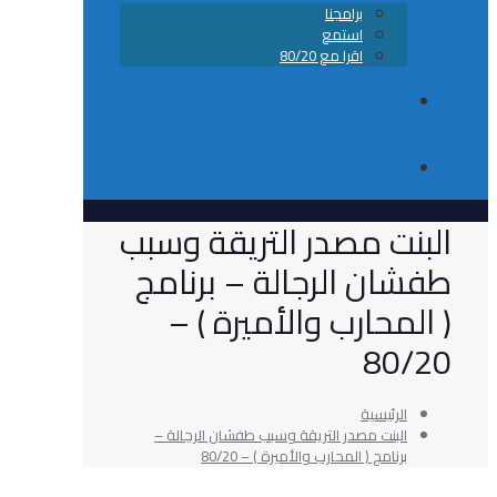
برامجنا
استمع
اقرا مع 80/20
من نحن
تواصل معانا
نت مصدر التريقة وسبب
ن الرجالة – برنامج
محارب والأميرة ) –
80
الرئيسية
البنت مصدر التريقة وسبب طفشان الرجالة –
برنامج ( المحارب والأميرة ) – 80/20