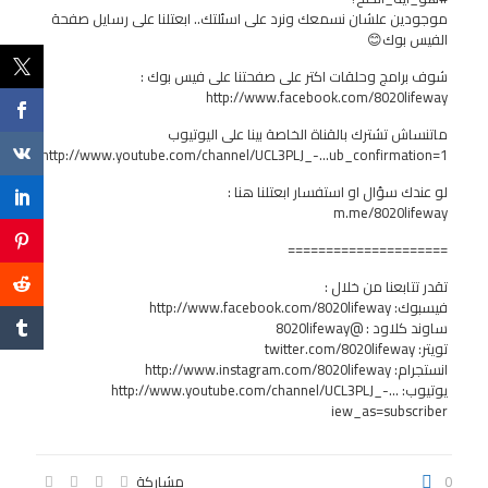
موجودين علشان نسمعك ونرد على اسئلتك.. ابعتلنا على رسايل صفحة
الفيس بوك😊
شوف برامج وحلقات اكتر على صفحتنا على فيس بوك :
http://www.facebook.com/8020lifeway
ماتنساش تشترك بالقناة الخاصة بينا على اليوتيوب
http://www.youtube.com/channel/UCL3PLJ_-…ub_confirmation=1
لو عندك سؤال او استفسار ابعتلنا هنا :
m.me/8020lifeway
=====================
تقدر تتابعنا من خلال :
فيسبوك:
http://www.facebook.com/8020lifeway
ساوند كلاود : @8020lifeway
تويتر: twitter.com/8020lifeway
انستجرام:
http://www.instagram.com/8020lifeway
يوتيوب:
http://www.youtube.com/channel/UCL3PLJ_-…
iew_as=subscriber
0
مشاركة