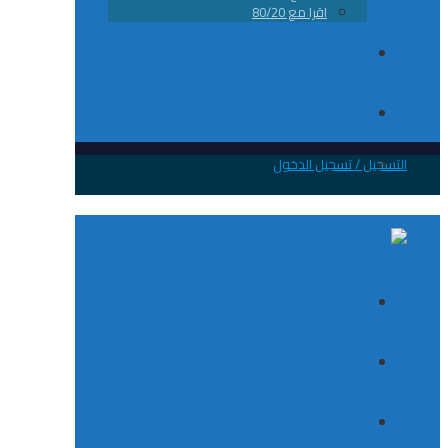
اقرا مع 80/20
من نحن
تواصل معانا
 / تسجيل الدخول
الصفحة الرئيسية
الكورسات
8020