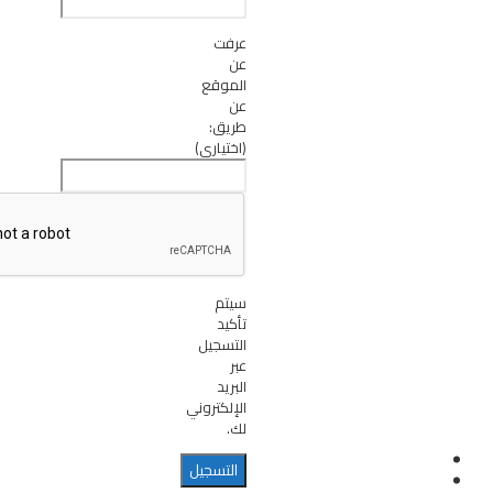
عرفت
عن
الموقع
عن
طريق:
(اختياري)
سيتم
تأكيد
التسجيل
عبر
البريد
الإلكتروني
لك.