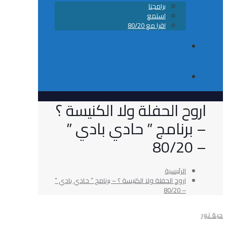
برامجنا
استمع
اقرا مع 80/20
من نحن
تواصل معانا
 الحفلة ولا الكنيسة ؟
نامج ” حادي بادي ”
الرئيسية
اروح الحفلة ولا الكنيسة ؟ – برنامج ” حادي بادي ”
– 80/20