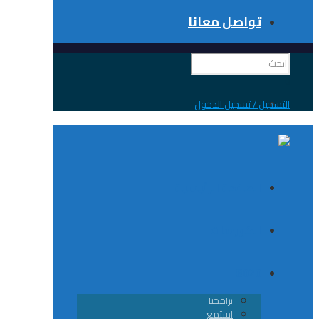
تواصل معانا
 / تسجيل الدخول
الصفحة الرئيسية
الكورسات
8020
برامجنا
استمع