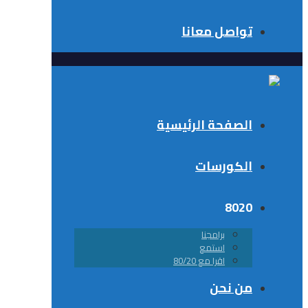
تواصل معانا
الصفحة الرئيسية
الكورسات
8020
برامجنا
استمع
اقرا مع 80/20
من نحن