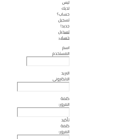
ليس
لديك
حساب؟
تسجيل
جديد!
تسجيل
حساب
اسم
المستخدم
البريد
الالكتروني
كلمة
المرور:
تأكيد
كلمة
المرور: