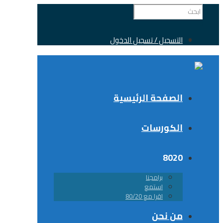
التسجيل / تسجيل الدخول
الصفحة الرئيسية
الكورسات
8020
برامجنا
استمع
اقرا مع 80/20
من نحن