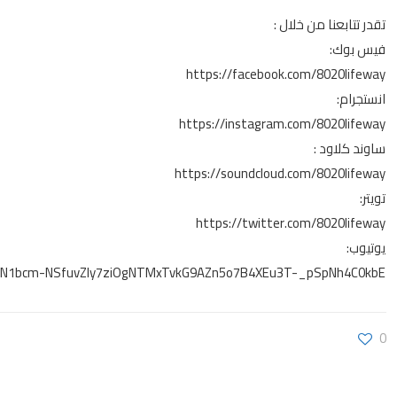
تقدر تتابعنا من خلال :
فيس بوك:
https://facebook.com/8020lifeway
انستجرام:
https://instagram.com/8020lifeway
ساوند كلاود :
https://soundcloud.com/8020lifeway
تويتر:
https://twitter.com/8020lifeway
يوتيوب:
R1EXN1bcm-NSfuvZly7ziOgNTMxTvkG9AZn5o7B4XEu3T-_pSpNh4C0kbE
0