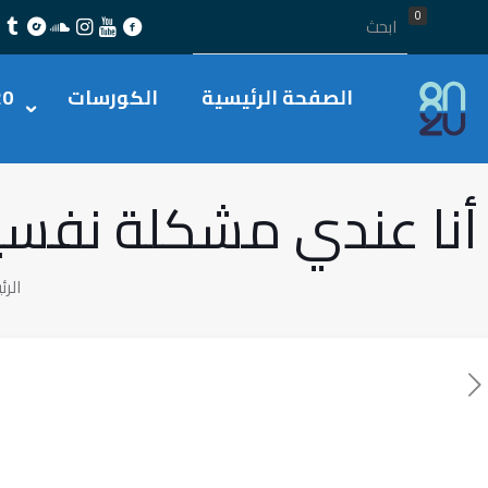
0
الصفحة الرئيسية
الكورسات
20
أنا عندي مشكلة نفسية ول
الرئ