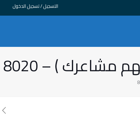
التسجيل / تسجيل الدخول
 مشاعرك ) – 8020