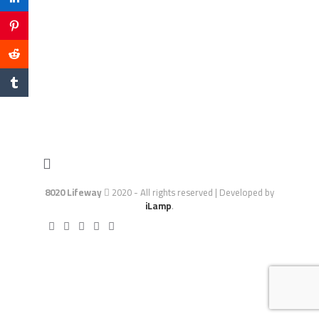
8020 Lifeway
2020 - All rights reserved | Developed by
iLamp
.