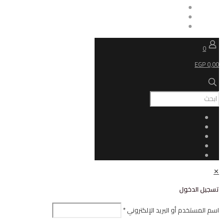
ل
أو البريد الإلكتروني
*