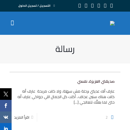
التسجيل / تسجيل الدخول
رسالة
صديقتي العزيزة، نفسي
عارف أنك عديتي برحلة مش سهلة، ولا كانت مريحة عارف أنه
كانت هناك سنين عجاف.. أكلت كل الجمال اللي جواكي عارف أنه
حتى لما بعتِّك تتعالجي
[…]
2
اقرأ المزيد