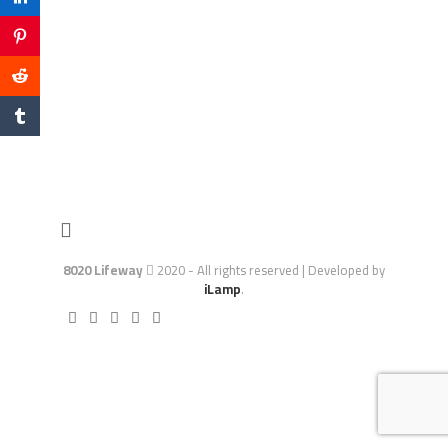
8020 Lifeway
2020 - All rights reserved | Developed by
iLamp
.