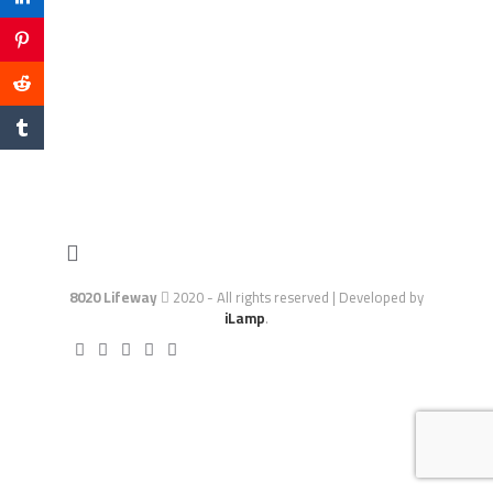
8020 Lifeway
2020 - All rights reserved | Developed by
iLamp
.