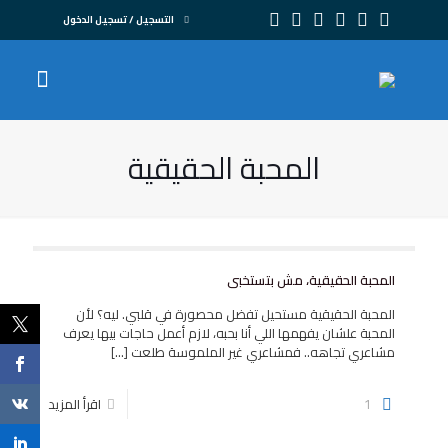
التسجيل / تسجيل الدخول
المحبة الحقيقية
المحبة الحقيقية، مش بتستخبى
المحبة الحقيقية مستحيل تفضل محصورة في قلبي. ليه؟ لأن
المحبة علشان يفهمها اللي أنا بحبه، لازم أعمل حاجات بيها يعرف
مشاعري تجاهه.. فمشاعري غير الملموسة طلعت
[…]
1
اقرأ المزيد