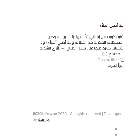
 اصلاً؟
يرة من إيماني “كُنت ولازلت” بواجه بعض
 الفكرية مع الصلاة؛ وليه أصلي أصلاً؟!! ودا
تيرة منها على سبيل المثال.. – تأثري الشديد
ع
[…]
Do you l
يد
8020 Lifeway
2020 - All rights reserved | De
by
iLamp
.