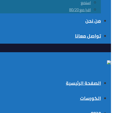
استمع
اقرا مع 80/20
من نحن
تواصل معانا
الصفحة الرئيسية
الكورسات