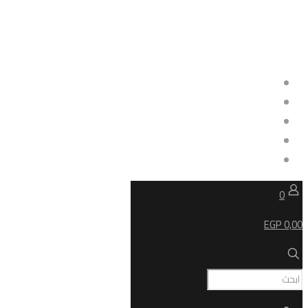
0
0,00 EGP