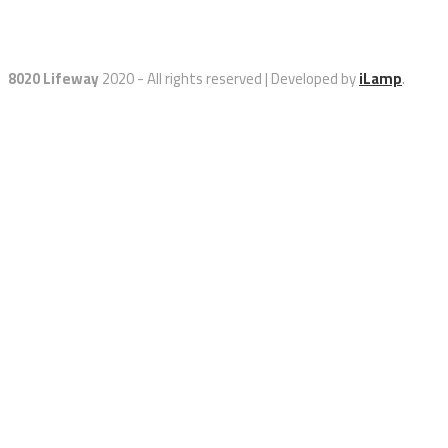
8020 Lifeway
2020 - All rights reserved | Developed by
iLamp
.