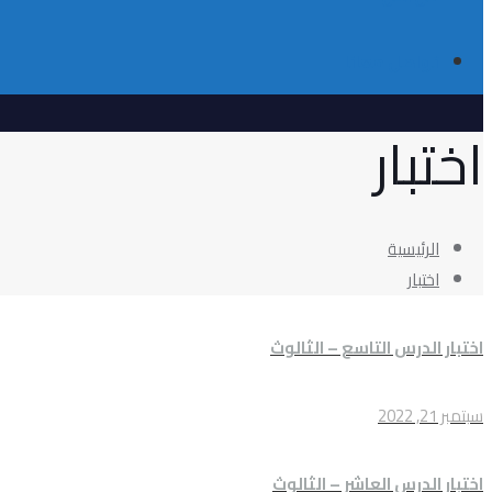
تواصل معانا
اختبار
الرئيسية
اختبار
اختبار الدرس التاسع – الثالوث
سبتمبر 21, 2022
اختبار الدرس العاشر – الثالوث