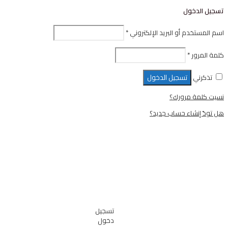
ل
أو البريد الإلكتروني
*
تسجيل الدخول
رورك؟
ء حساب جديد؟
تسجيل
دخول