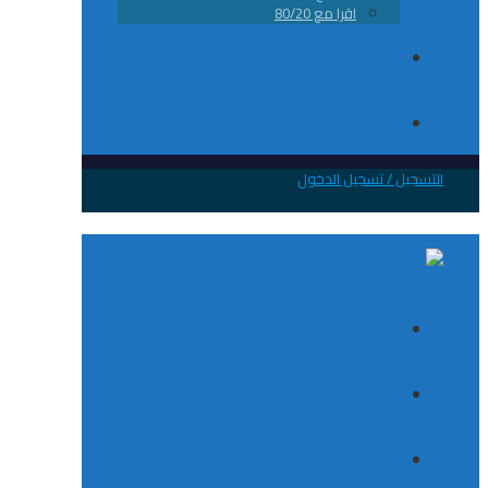
اقرا مع 80/20
من نحن
تواصل معانا
 / تسجيل الدخول
الصفحة الرئيسية
الكورسات
8020