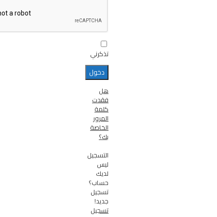
تذكرني
هل
فقدت
كلمة
المرور
الخاصة
بك؟
التسجيل
ليس
لديك
حساب؟
تسجيل
جديد!
تسجيل