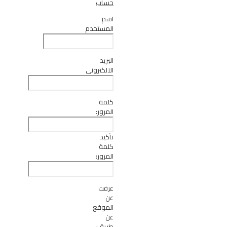
حساب
اسم
المستخدم
البريد
الالكتروني
كلمة
المرور:
تأكيد
كلمة
المرور:
عرفت
عن
الموقع
عن
طريق: