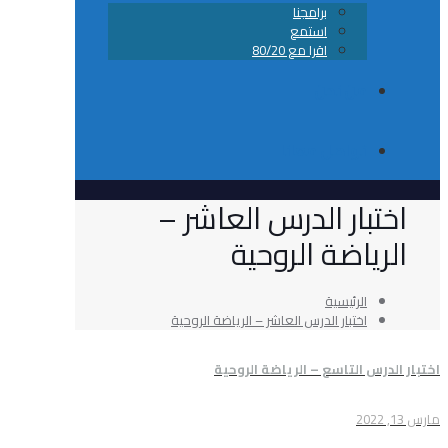
برامجنا
استمع
اقرا مع 80/20
من نحن
تواصل معانا
ار الدرس العاشر –
اضة الروحية
الرئيسية
اختبار الدرس العاشر – الرياضة الروحية
 التاسع – الرياضة الروحية