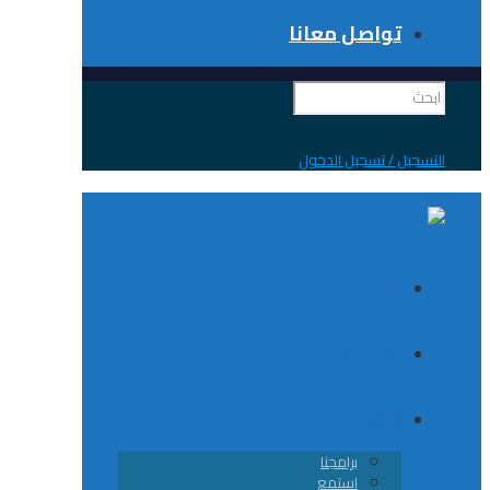
تواصل معانا
 / تسجيل الدخول
الصفحة الرئيسية
الكورسات
8020
برامجنا
استمع