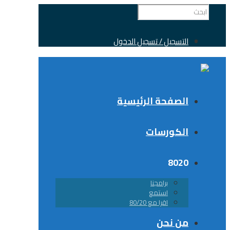
التسجيل / تسجيل الدخول
الصفحة الرئيسية
الكورسات
8020
برامجنا
استمع
اقرا مع 80/20
من نحن