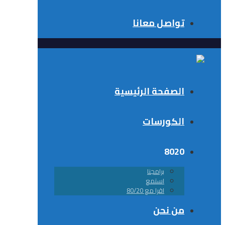
تواصل معانا
الصفحة الرئيسية
الكورسات
8020
برامجنا
استمع
اقرا مع 80/20
من نحن