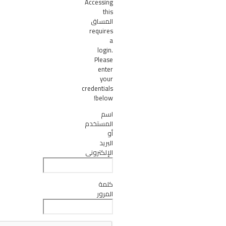
Accessing
this
المساق
requires
a
login.
Please
enter
your
credentials
below!
اسم
المستخدم
أو
البريد
الإلكتروني
كلمة
المرور