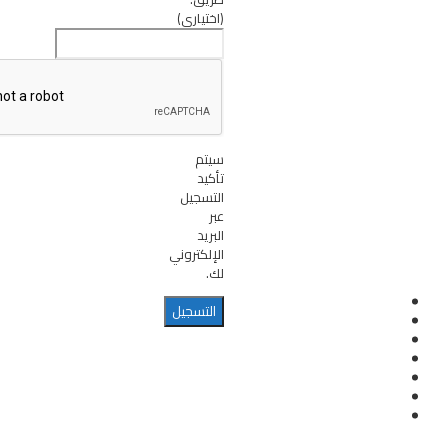
(اختياري)
سيتم
تأكيد
التسجيل
عبر
البريد
الإلكتروني
لك.