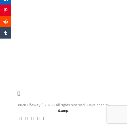
8020 Lifeway
2020 - All rights reserved | Developed by
iLamp
.