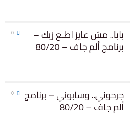
بابا.. مش عايز اطلع زيك –
0
برنامج ألم جاف – 80/20
جرحوني.. وسابوني – برنامج
0
ألم جاف – 80/20