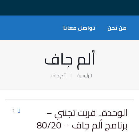
من نحن
تواصل معانا
ألم جاف
الرئيسية
ألم جاف
الوحدة.. قربت تجنني –
0
برنامج ألم جاف – 80/20