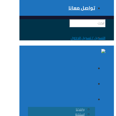
تواصل معانا
 / تسجيل الدخول
الصفحة الرئيسية
الكورسات
8020
برامجنا
استمع