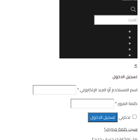
ل
أو البريد الإلكتروني
*
تسجيل الدخول
رورك؟
ء حساب جديد؟