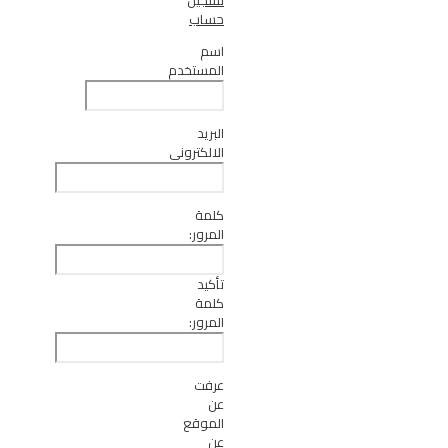
تسجيل
حساب
اسم
المستخدم
البريد
الالكتروني
كلمة
المرور:
تأكيد
كلمة
المرور:
عرفت
عن
الموقع
عن