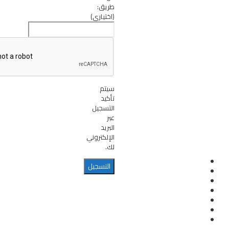
طريق:
(اختياري)
سيتم
تأكيد
التسجيل
عبر
البريد
الإلكتروني
لك.