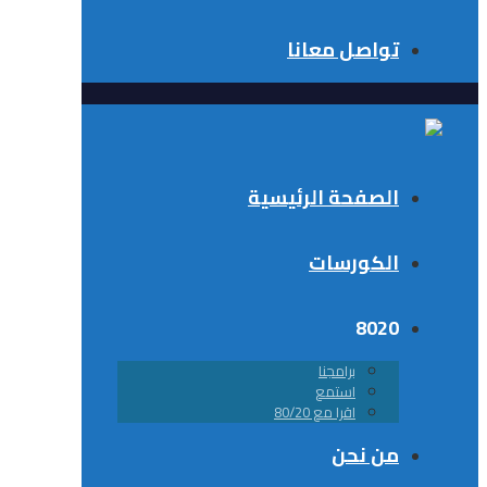
تواصل معانا
الصفحة الرئيسية
الكورسات
8020
برامجنا
استمع
اقرا مع 80/20
من نحن