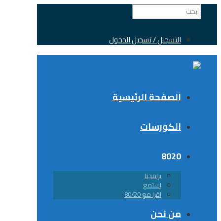
التسجيل / تسجيل الدخول
الصفحة الرئيسية
الكورسات
8020
برامجنا
استمع
اقرا مع 80/20
من نحن