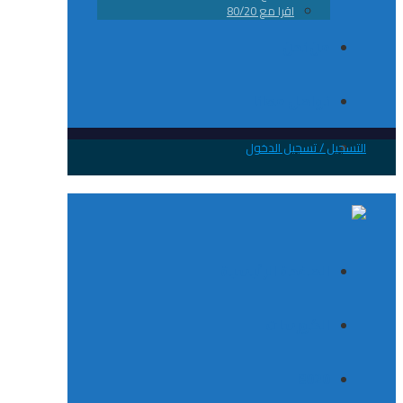
اقرا مع 80/20
من نحن
تواصل معانا
 / تسجيل الدخول
الصفحة الرئيسية
الكورسات
8020