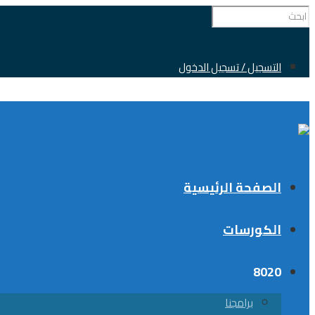
0
التسجيل / تسجيل الدخول
الصفحة الرئيسية
الكورسات
8020
برامجنا