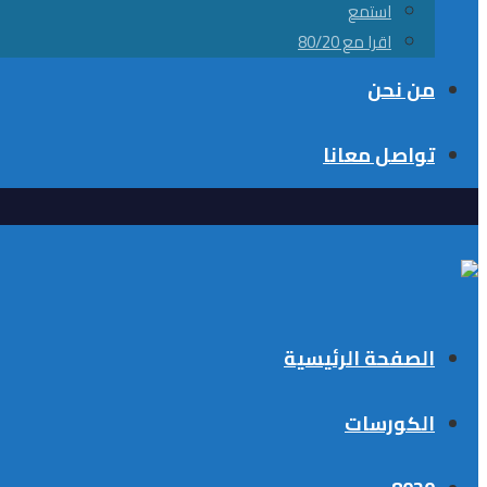
استمع
اقرا مع 80/20
من نحن
تواصل معانا
الصفحة الرئيسية
الكورسات