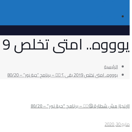
تواصل معانا
يوووه.. امتى تخلص 2019 بقى ؟ 🤷‍♂️ – برنامج “حبة نور” – 80/20
الرئيسية
يوووه.. امتى تخلص 2019 بقى ؟ 🤷‍♂️ – برنامج “حبة نور” – 80/20
الإنجاز مش شطارة 🤔🤦‍♂️ – برنامج “حبة نور” – 80/20
مايو 30, 2020