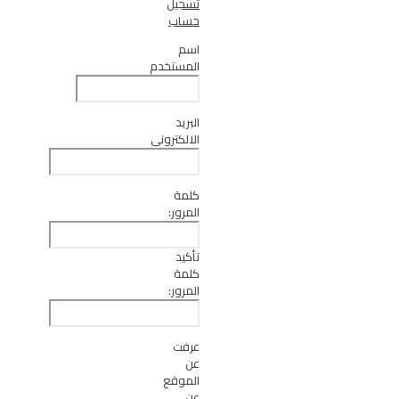
تسجيل
حساب
اسم
المستخدم
البريد
الالكتروني
كلمة
المرور:
تأكيد
كلمة
المرور:
عرفت
عن
الموقع
عن