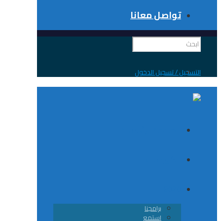
تواصل معانا
 / تسجيل الدخول
الصفحة الرئيسية
الكورسات
8020
برامجنا
استمع