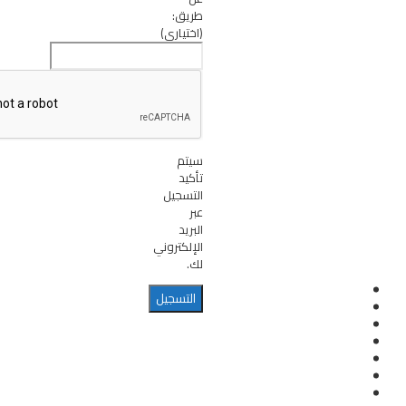
طريق:
(اختياري)
سيتم
تأكيد
التسجيل
عبر
البريد
الإلكتروني
لك.