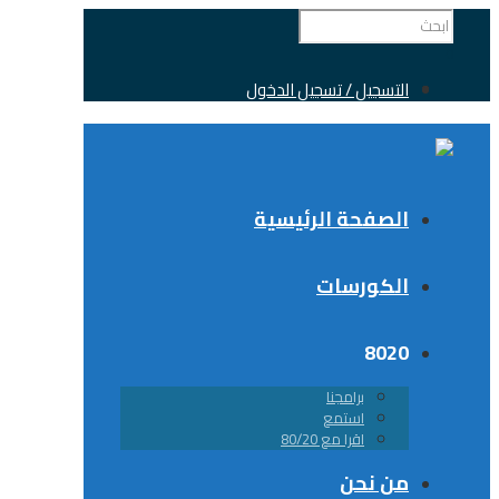
التسجيل / تسجيل الدخول
الصفحة الرئيسية
الكورسات
8020
برامجنا
استمع
اقرا مع 80/20
من نحن