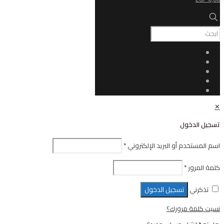
ل
أو البريد الإلكتروني
*
تسجيل الدخول
رورك؟