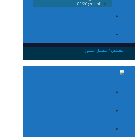
اقرا مع 80/20
من نحن
تواصل معانا
 / تسجيل الدخول
الصفحة الرئيسية
الكورسات
8020