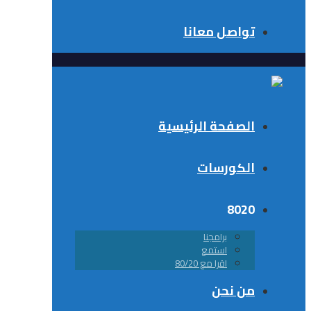
تواصل معانا
الصفحة الرئيسية
الكورسات
8020
برامجنا
استمع
اقرا مع 80/20
من نحن