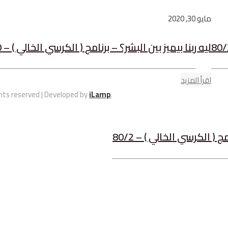
مايو 30, 2020
ليه ربنا بيميز بين البشر؟ – برنامج ( الكرسي الخالي ) – 80/20
اقرأ المزيد
ghts reserved | Developed by
iLamp
.
 الكرسي الخالي ) – 80/2