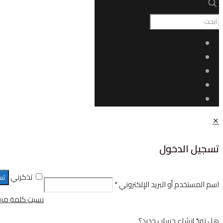
✕
تسجيل الدخول
تذكرني
تس
اسم المستخدم أو البريد الإلكتروني
*
نسيت كلمة مرو
هل تودّ إنشاء حساب جديد؟