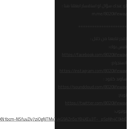
لو عندك سؤال او استفسار ابعتلنا هنا :
m.me/8020lifeway
=====================
تقدر تتابعنا من خلال :
فيس بوك:
https://facebook.com/8020lifeway
انستجرام:
https://instagram.com/8020lifeway
ساوند كلاود :
https://soundcloud.com/8020lifeway
تويتر:
https://twitter.com/8020lifeway
يوتيوب:
R1EXN1bcm-NSfuvZly7ziOgNTMxTvkG9AZn5o7B4XEu3T-_pSpNh4C0kbE