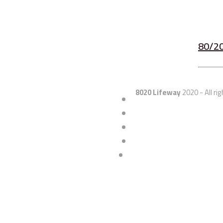
8020 Lifeway
2020 - All ri