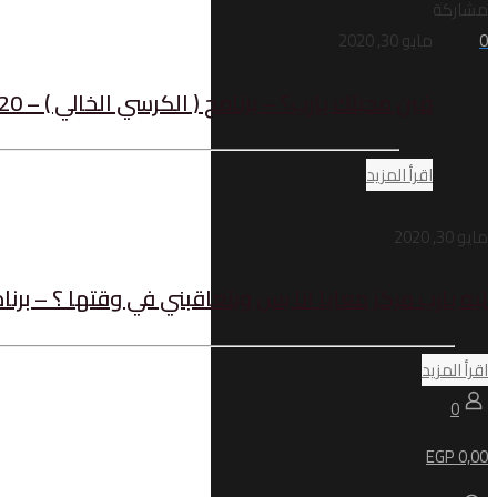
مشاركة
0
مايو 30, 2020
فين محبتك يارب؟ – برنامج ( الكرسي الخالي ) – 80/20
اقرأ المزيد
مايو 30, 2020
ليه يارب مركز معايا انا بس وبتعاقبني في وقتها ؟ – برنامج (
اقرأ المزيد
0
0,00 EGP