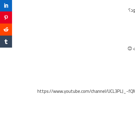
ود؟
 😊
https://www.youtube.com/channel/UCL3PLJ_-f