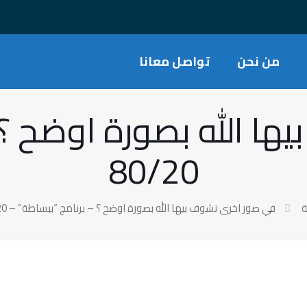
من نحن
تواصل معانا
ا الله بصورة اوضح ؟ 
80/20
ة
في صور اخرى نشوف بيها الله بصورة اوضح ؟ – برنامج “ببساطة” – 80/20