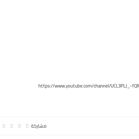
https://www.youtube.com/channel/UCL3PLJ_-f
مشاركة