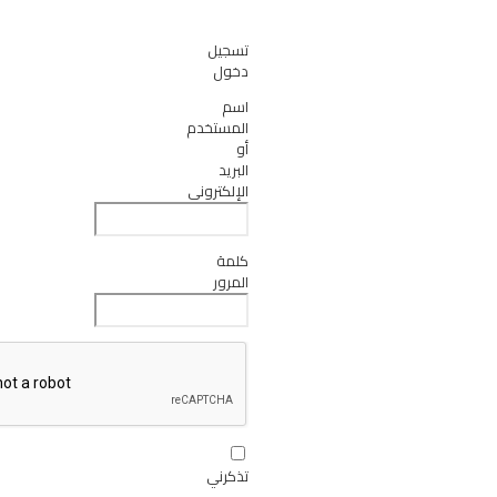
تسجيل
دخول
اسم
المستخدم
أو
البريد
الإلكتروني
كلمة
المرور
تذكرني