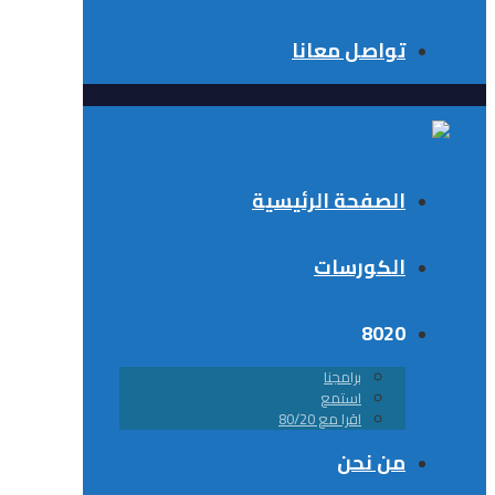
تواصل معانا
الصفحة الرئيسية
الكورسات
8020
برامجنا
استمع
اقرا مع 80/20
من نحن