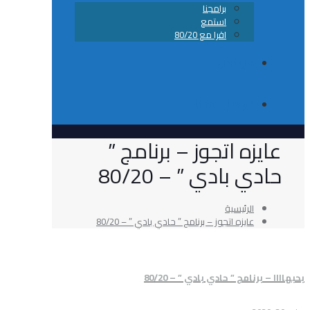
برامجنا
استمع
اقرا مع 80/20
من نحن
تواصل معانا
ه اتجوز – برنامج ”
بادي ” – 80/20
الرئيسية
عايزه اتجوز – برنامج ” حادي بادي ” – 80/20
مج ” حادي بادي ” – 80/20