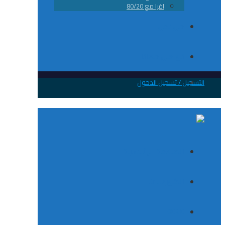
اقرا مع 80/20
من نحن
تواصل معانا
 / تسجيل الدخول
الصفحة الرئيسية
الكورسات
8020