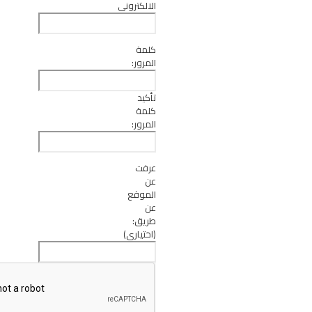
الالكتروني
كلمة
المرور:
تأكيد
كلمة
المرور:
عرفت
عن
الموقع
عن
طريق:
(اختياري)