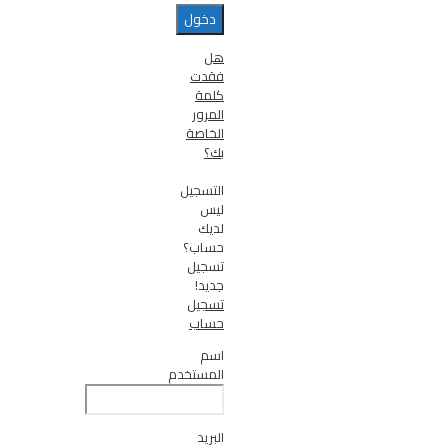
هل
فقدت
كلمة
المرور
الخاصة
بك؟
التسجيل
ليس
لديك
حساب؟
تسجيل
جديد!
تسجيل
حساب
اسم
المستخدم
البريد