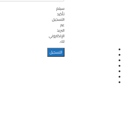
سيتم
تأكيد
التسجيل
عبر
البريد
الإلكتروني
لك.