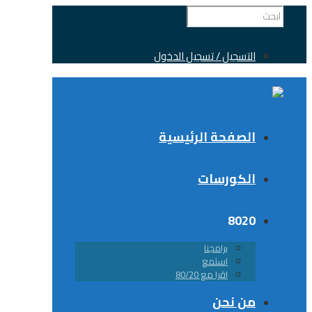
التسجيل / تسجيل الدخول
الصفحة الرئيسية
الكورسات
8020
برامجنا
استمع
اقرا مع 80/20
من نحن