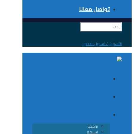
تواصل معانا
 / تسجيل الدخول
الصفحة الرئيسية
الكورسات
8020
برامجنا
استمع