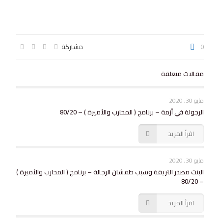
0
مشاركة
مقالات متعلقة
مايو 30, 2020
الرجولة في أزمة – برنامج ( المحارب والأميرة ) – 80/20
اقرأ المزيد
مايو 30, 2020
البنت مصدر التريقة وسبب طفشان الرجالة – برنامج ( المحارب والأميرة )
– 80/20
اقرأ المزيد