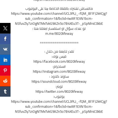
ماتنساش تشترك بالقناة الخاصة بينا على اليوتيوب
https://www.youtube.com/channel/UCL3PLJ_-fQM_Bl1FJ2kKCjg?
sub_confirmation=1&fbclid=IwAR1EXN1bcm-
NSfuvZly7ziOgNTMxTvkG9AZn5o7B4XEu3T-_pSpNh4C0kbE
لو عندك سؤال او استفسار ابعتلنا هنا :
m.me/8020lifeway
=====================
تقدر تتابعنا من خلال :
فيس بوك:
https://facebook.com/8020lifeway
انستجرام:
https://instagram.com/8020lifeway
ساوند كلاود :
https://soundcloud.com/8020lifeway
تويتر:
https://twitter.com/8020lifeway
يوتيوب:
https://www.youtube.com/channel/UCL3PLJ_-fQM_Bl1FJ2kKCjg?
sub_confirmation=1&fbclid=IwAR1EXN1bcm-
NSfuvZly7ziOgNTMxTvkG9AZn5o7B4XEu3T-_pSpNh4C0kbE