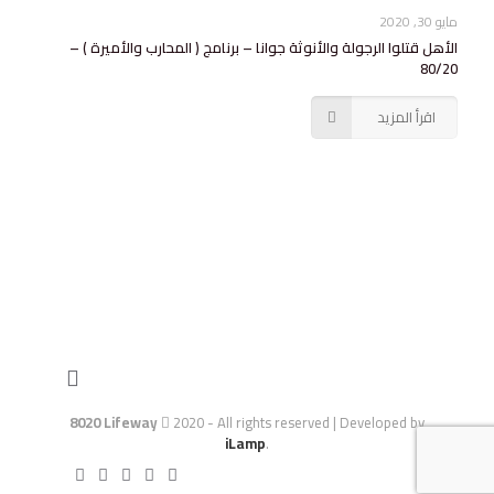
مايو 30, 2020
الأهل قتلوا الرجولة والأنوثة جوانا – برنامج ( المحارب والأميرة ) –
80/20
اقرأ المزيد
8020 Lifeway
2020 - All rights reserved | Developed by
iLamp
.