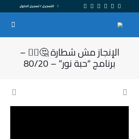
التسجيل / تسجيل الدخول
الإنجاز مش شطارة 🤔🤦‍♂️ –
برنامج “حبة نور” – 80/20