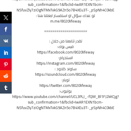
sub_confirmation=1&fbclid=IwAR1EXN1bcm-
NSfuvZly7ziOgNTMxTvkG9AZn5o7B4XEu3T-_pSpNh4C0kbE
لو عندك سؤال او استفسار ابعتلنا هنا :
m.me/8020lifeway
=====================
تقدر تتابعنا من خلال :
فيس بوك:
https://facebook.com/8020lifeway
انستجرام:
https://instagram.com/8020lifeway
ساوند كلاود :
https://soundcloud.com/8020lifeway
تويتر:
https://twitter.com/8020lifeway
يوتيوب:
https://www.youtube.com/channel/UCL3PLJ_-fQM_Bl1FJ2kKCjg?
sub_confirmation=1&fbclid=IwAR1EXN1bcm-
NSfuvZly7ziOgNTMxTvkG9AZn5o7B4XEu3T-_pSpNh4C0kbE