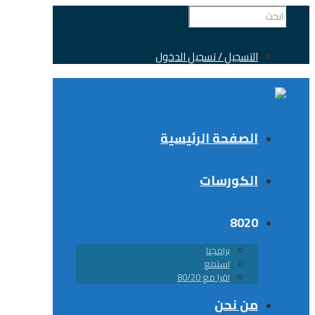
التسجيل / تسجيل الدخول
الصفحة الرئيسية
الكورسات
8020
برامجنا
استمع
اقرا مع 80/20
من نحن