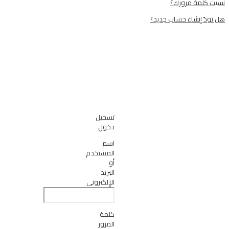
رورك؟
ء حساب جديد؟
تسجيل
دخول
اسم
المستخدم
أو
البريد
الإلكتروني
كلمة
المرور