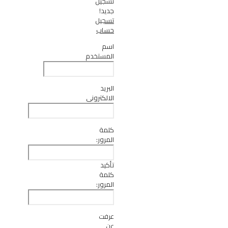
تسجيل
جديد!
تسجيل
حساب
اسم
المستخدم
البريد
الالكتروني
كلمة
المرور:
تأكيد
كلمة
المرور:
عرفت
عن