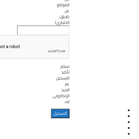
الموقع
عن
طريق:
(اختياري)
سيتم
تأكيد
التسجيل
عبر
البريد
الإلكتروني
لك.