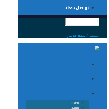
تواصل معانا
 / تسجيل الدخول
الصفحة الرئيسية
الكورسات
8020
برامجنا
استمع