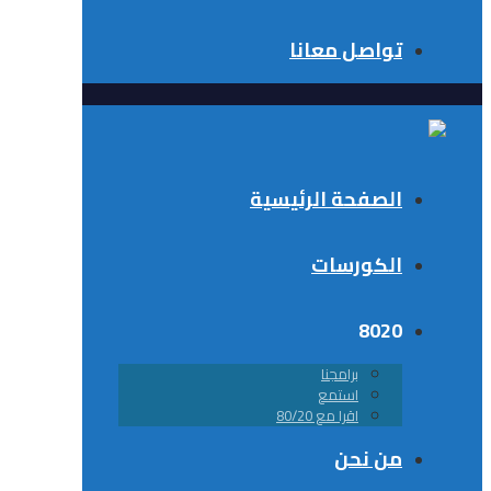
تواصل معانا
الصفحة الرئيسية
الكورسات
8020
برامجنا
استمع
اقرا مع 80/20
من نحن