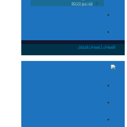
اقرا مع 80/20
من نحن
تواصل معانا
 / تسجيل الدخول
الصفحة الرئيسية
الكورسات
8020