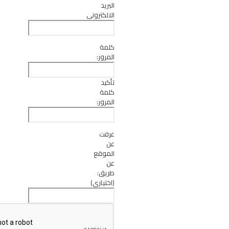
البريد
الالكتروني
كلمة
المرور:
تأكيد
كلمة
المرور:
عرفت
عن
الموقع
عن
طريق:
(اختياري)