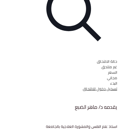
لتحاق
حق
خول للالتحاق
د/ ماهر الضبع
لم النفس والمشورة العلاجية بالجامعة