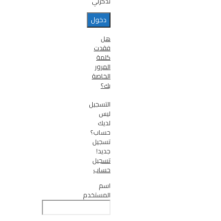
تذكرني
هل
فقدت
كلمة
المرور
الخاصة
بك؟
التسجيل
ليس
لديك
حساب؟
تسجيل
جديد!
تسجيل
حساب
اسم
المستخدم