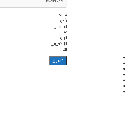
سيتم
تأكيد
التسجيل
عبر
البريد
الإلكتروني
لك.