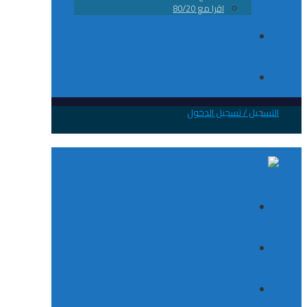
اقرا مع 80/20
من نحن
تواصل معانا
 / تسجيل الدخول
الصفحة الرئيسية
الكورسات
8020