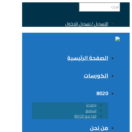
التسجيل / تسجيل الدخول
الصفحة الرئيسية
الكورسات
8020
برامجنا
استمع
اقرا مع 80/20
من نحن