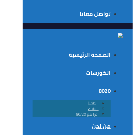
تواصل معانا
الصفحة الرئيسية
الكورسات
8020
برامجنا
استمع
اقرا مع 80/20
من نحن