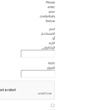
Please
enter
your
credentials
below!
اسم
المستخدم
أو
البريد
الإلكتروني
كلمة
المرور