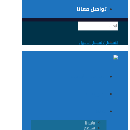
تواصل معانا
 / تسجيل الدخول
الصفحة الرئيسية
الكورسات
8020
برامجنا
استمع