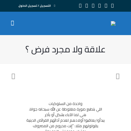
التسجيل / تسجيل الدخول
علاقة ولا مجرد فرض ؟
واحدة من السلوكيات
اللي بتطبع صورة مغلوطة عن الله سبحانه جوانا،
هي لما الآباء بشكل أو بآخر
يبدأوا يعاقبوا أولادهم لعدم آدائهم الفرائض الدينية
يقولولهم مثلا: “إنت محروم من المصروف