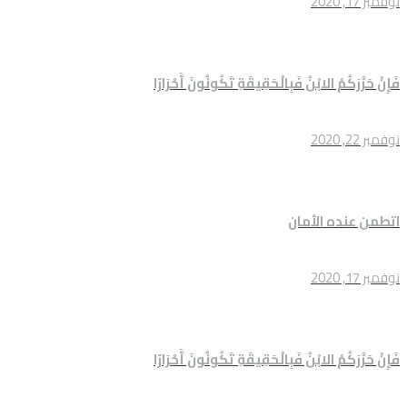
نوفمبر 17, 2020
فَإِنْ حَرَّرَكُمْ الابْنُ فَبِالْحَقِيقَةِ تَكُونُونَ أَحْرَارًا
نوفمبر 22, 2020
اتطمن عنده الأمان
نوفمبر 17, 2020
فَإِنْ حَرَّرَكُمْ الابْنُ فَبِالْحَقِيقَةِ تَكُونُونَ أَحْرَارًا