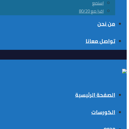
استمع
اقرا مع 80/20
من نحن
تواصل معانا
الصفحة الرئيسية
الكورسات