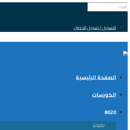
0
التسجيل / تسجيل الدخول
الصفحة الرئيسية
الكورسات
8020
برامجنا