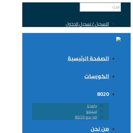
التسجيل / تسجيل الدخول
الصفحة الرئيسية
الكورسات
8020
برامجنا
استمع
اقرا مع 80/20
من نحن