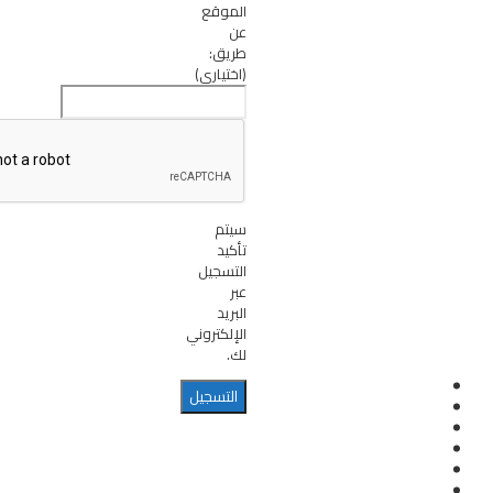
الموقع
عن
طريق:
(اختياري)
سيتم
تأكيد
التسجيل
عبر
البريد
الإلكتروني
لك.