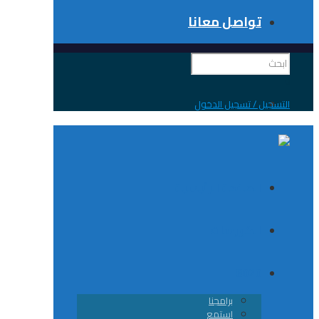
تواصل معانا
 / تسجيل الدخول
الصفحة الرئيسية
الكورسات
8020
برامجنا
استمع