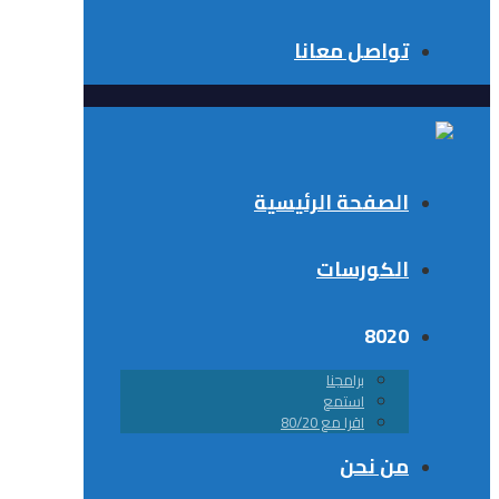
تواصل معانا
الصفحة الرئيسية
الكورسات
8020
برامجنا
استمع
اقرا مع 80/20
من نحن