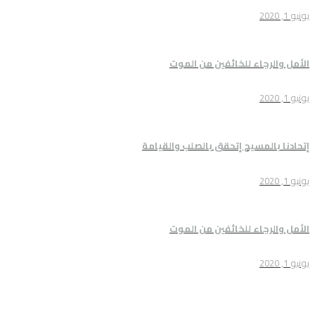
ء للخائفين من الموت
سيح إتحقق بالصلب والقيامة
ء للخائفين من الموت