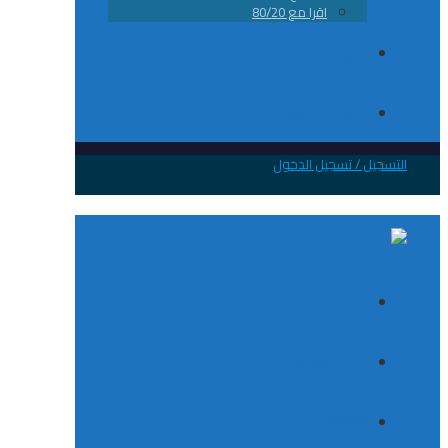
اقرا مع 80/20
من نحن
تواصل معانا
 / تسجيل الدخول
الصفحة الرئيسية
الكورسات
8020