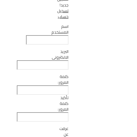
جديد!
تسجيل
حساب
اسم
المستخدم
البريد
الالكتروني
كلمة
المرور:
تأكيد
كلمة
المرور:
عرفت
عن