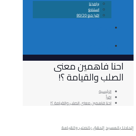
برامجنا
استمع
اقرا مع 80/20
من نحن
تواصل معانا
ا فاهمين معنى
ب والقيامة ؟!
الرئيسية
اقرأ
احنا فاهمين معنى الصلب والقيامة ؟!
سيح إتحقق بالصلب والقيامة