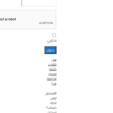
تذكرني
هل
فقدت
كلمة
المرور
الخاصة
بك؟
التسجيل
ليس
لديك
حساب؟
تسجيل